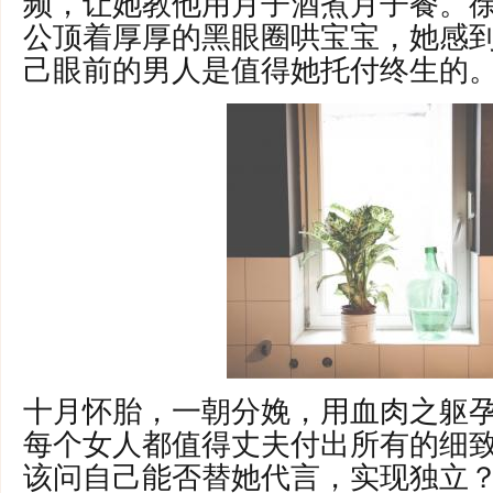
频，让她教他用月子酒煮月子餐。
公顶着厚厚的黑眼圈哄宝宝，她感
己眼前的男人是值得她托付终生的
十月怀胎，一朝分娩，用血肉之躯
每个女人都值得丈夫付出所有的细
该问自己能否替她代言，实现独立