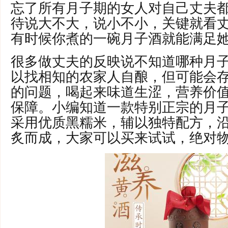
忘了所有月子期的女人对自己丈夫
待说大不大，说小不小，关键就看
有时候你煮的一碗月子酒就能满足
很多做丈夫的反映说不知道哪种月
以找相知的农家人自酿，但可能会
的问题，喝起来味道生涩，营养价
保障。小编知道一款特别正宗的月子
采用优质黑糯米，辅以独特配方，
炙而成，大家可以买来试试，绝对