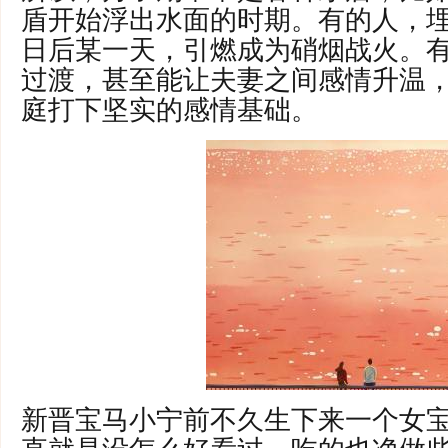
盾开始浮出水面的时期。有的人，
日后某一天，引燃成为硝烟战火。
过渡，甚至能让夫妻之间感情升温
庭打下坚实的感情基础。
新晋宝马小宁前不久生下来一个女