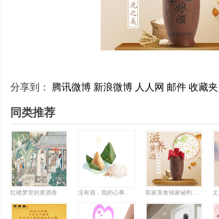
分享到：
腾讯微博
新浪微博
人人网
邮件
收藏夹
同类推荐
红楼梦里的黄酒香
没有酒，我的心事比粽子难消化
客家美食独家秘料揭晓，想吃粤菜有它就够了