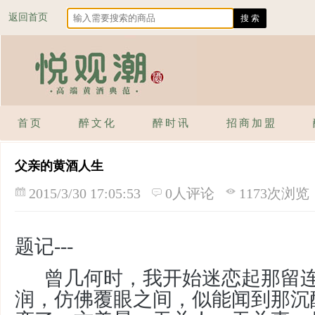
返回首页
首页
醉文化
醉时讯
招商加盟
父亲的黄酒人生
2015/3/30 17:05:53
0人评论
1173次浏览
题记---
曾几何时，我开始迷恋起那留连
润，仿佛覆眼之间，似能闻到那沉