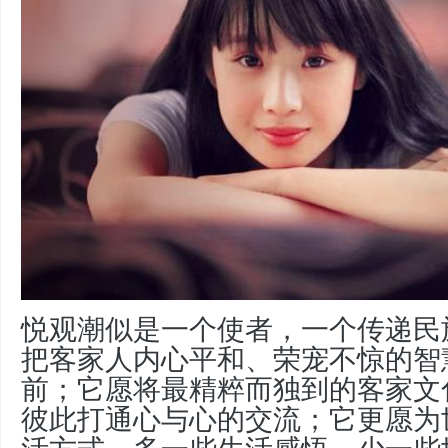
悦观潮似是一个使者，一个传递民
把客家人内心平和、荣宠不惊的智
前；它愿将最精粹而独到的客家文
彼此打通心与心的交流；它更愿为