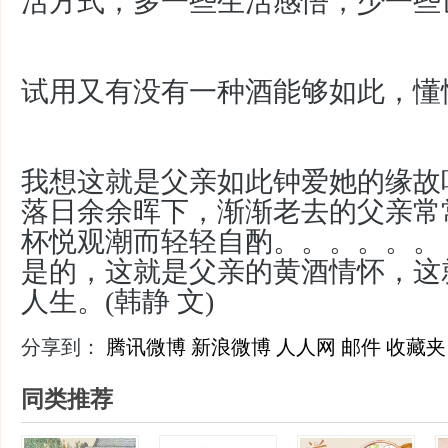
活方式，多一些生活感悟，少一些
试用又有没有一种酒能够如此，懂
我想这就是父亲如此钟爱她的缘故
落日余余晖下，渐渐老去的父亲常
杯悦观潮而轻轻自酌。。。。。。
是的，这就是父亲的黄酒情怀，这
人生。(韩静 文)
分享到：
腾讯微博
新浪微博
人人网
邮件
收藏夹
同类推荐